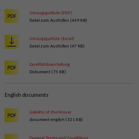
Umzugsgutliste (PDF)
Datei zum Ausfüllen (449 KB)
Umzugsgutliste (Excel)
Datei zum Ausfüllen (47 KB)
Qualitätsbeurteilung
Dokument (75 KB)
English documents
Liability of the Mover
document english (321 KB)
General Terms and Conditions