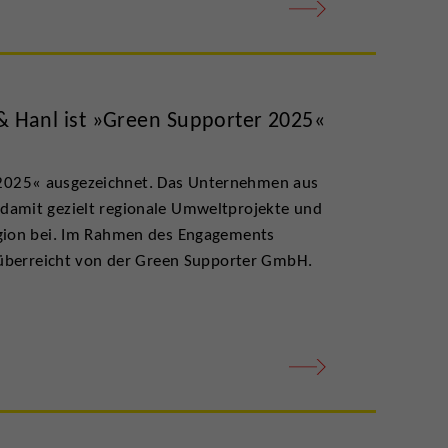
anl ist »Green Supporter 2025«
2025« ausgezeichnet. Das Unternehmen aus
damit gezielt regionale Umweltprojekte und
egion bei. Im Rahmen des Engagements
– überreicht von der Green Supporter GmbH.