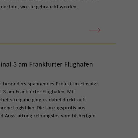
 dorthin, wo sie gebraucht werden.
nal 3 am Frankfurter Flughafen
 besonders spannendes Projekt im Einsatz:
l 3 am Frankfurter Flughafen. Mit
itsfreigabe ging es dabei direkt aufs
ahrene Logistiker. Die Umzugsprofis aus
und Ausstattung reibungslos vom bisherigen