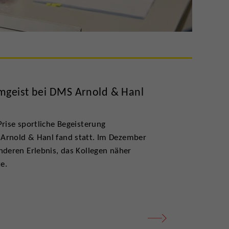
mgeist bei DMS Arnold & Hanl
rise sportliche Begeisterung
 Arnold & Hanl fand statt. Im Dezember
nderen Erlebnis, das Kollegen näher
e.