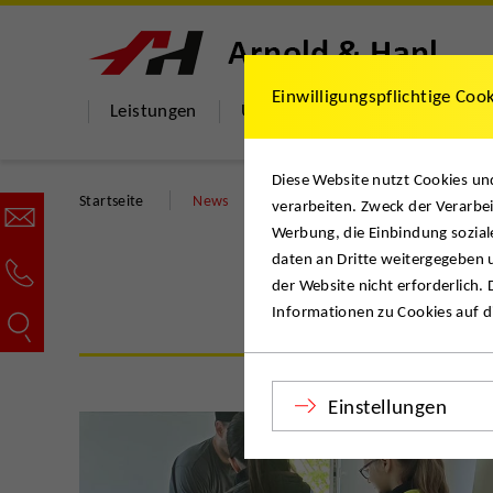
Einwilligungspflichtige Coo
Leistungen
Über uns
Hilfe & Dokumen
Diese Website nutzt Cookies u
Startseite
News
verarbeiten. Zweck der Verarbei
Werbung, die Einbindung sozial
daten an Dritte weitergegeben u
der Website nicht erforderlich.
Informationen zu Cookies auf di
Einstellungen