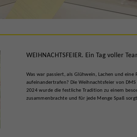
WEIHNACHTSFEIER. Ein Tag voller Tea
Was war passiert, als Glühwein, Lachen und eine P
aufeinandertrafen? Die Weihnachtsfeier von DMS
2024 wurde die festliche Tradition zu einem beso
zusammenbrachte und für jede Menge Spaß sorgt