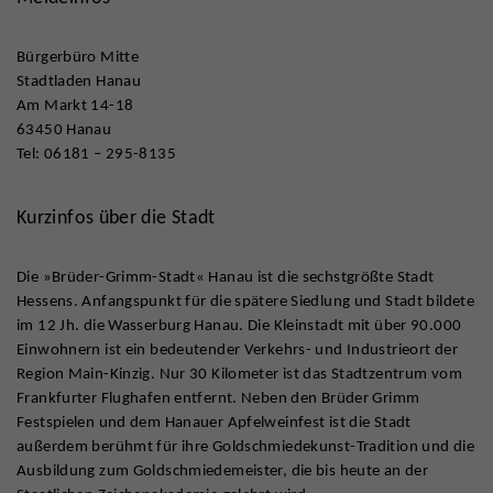
Bürgerbüro Mitte
Stadtladen Hanau
Am Markt 14-18
63450 Hanau
Tel: 06181 – 295-8135
Kurzinfos über die Stadt
Die »Brüder-Grimm-Stadt« Hanau ist die sechstgrößte Stadt
Hessens. Anfangspunkt für die spätere Siedlung und Stadt bildete
im 12 Jh. die Wasserburg Hanau. Die Kleinstadt mit über 90.000
Einwohnern ist ein bedeutender Verkehrs- und Industrieort der
Region Main-Kinzig. Nur 30 Kilometer ist das Stadtzentrum vom
Frankfurter Flughafen entfernt. Neben den Brüder Grimm
Festspielen und dem Hanauer Apfelweinfest ist die Stadt
außerdem berühmt für ihre Goldschmiedekunst-Tradition und die
Ausbildung zum Goldschmiedemeister, die bis heute an der