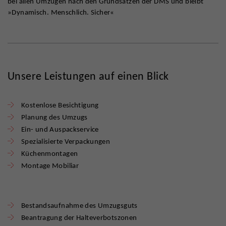
bei allen Umzügen nach den Grundsätzen der DMS und bleibt
»Dynamisch. Menschlich. Sicher«
Unsere Leistungen auf einen Blick
Kostenlose Besichtigung
Planung des Umzugs
Ein- und Auspackservice
Spezialisierte Verpackungen
Küchenmontagen
Montage Mobiliar
Bestandsaufnahme des Umzugsguts
Beantragung der Halteverbotszonen