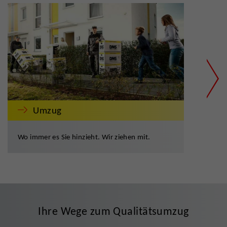
Umzug
Wo immer es Sie hinzieht. Wir ziehen mit.
Zügi
Ihre Wege zum Qualitätsumzug