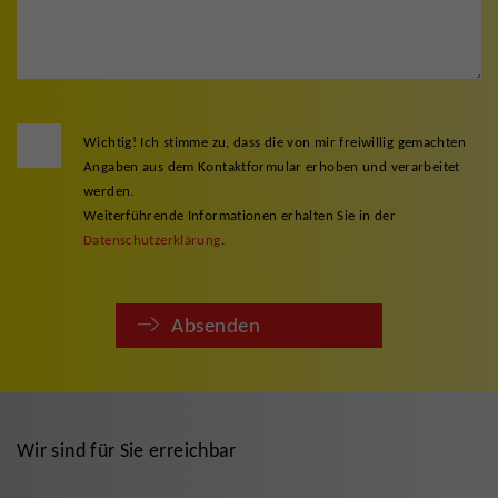
Wichtig! Ich stimme zu, dass die von mir freiwillig gemachten
Angaben aus dem Kontaktformular erhoben und verarbeitet
werden.
Weiterführende Informationen erhalten Sie in der
Datenschutzerklärung
.
Absenden
Wir sind für Sie erreichbar